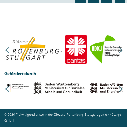
Gefördert durch
© 2026 Freiwilligendienste in der Diözese Rottenburg-Stuttgart gemeinnützige
GmbH