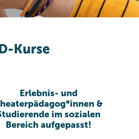
FD-Kurse
Erlebnis- und
heaterpädagog*innen &
Studierende im sozialen
Bereich aufgepasst!