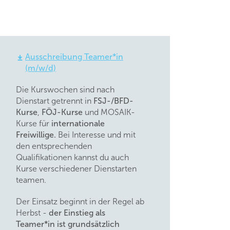
Ausschreibung Teamer*in
(m/w/d)
Die Kurswochen sind nach
Dienstart getrennt in
FSJ-/BFD-
Kurse
,
FÖJ-Kurse
und MOSAIK-
Kurse für
internationale
Freiwillige.
Bei Interesse und mit
den entsprechenden
Qualifikationen kannst du auch
Kurse verschiedener Dienstarten
teamen.
Der Einsatz beginnt in der Regel ab
Herbst -
der Einstieg als
Teamer*in ist grundsätzlich