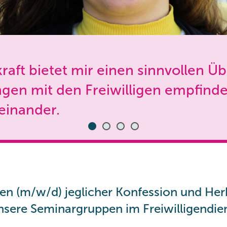
rkraft bietet mir einen sinnvollen
en mit den Freiwilligen empfinde 
einander.
en (m/w/d) jeglicher Konfession und Her
nsere Seminargruppen im Freiwilligendie