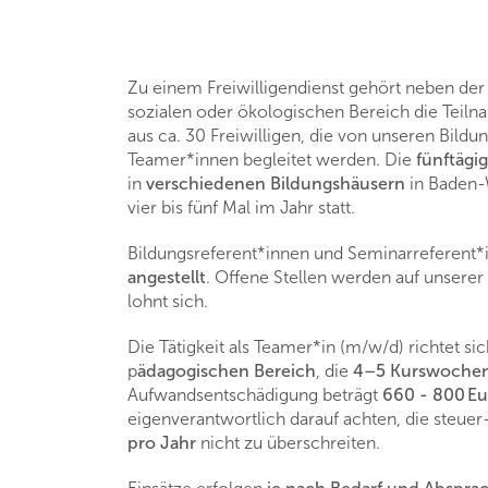
Zu einem Freiwilligendienst gehört neben de
sozialen oder ökologischen Bereich die Teil
aus ca. 30 Freiwilligen, die von unseren Bild
Teamer*innen begleitet werden. Die
fünftägi
in
verschiedenen Bildungshäusern
in Baden-
vier bis fünf Mal im Jahr statt.
Bildungsreferent*innen und Seminarreferent*
angestellt
. Offene Stellen werden auf unserer
lohnt sich.
Die Tätigkeit als Teamer*in (m/w/d) richtet sic
p
ädagogischen Bereich
, die
4–5 Kurswochen 
Aufwandsentschädigung beträgt
660 - 800 E
eigenverantwortlich darauf achten, die steue
pro Jahr
nicht zu überschreiten.