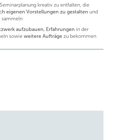
 Seminarplanung kreativ zu entfalten, die
ach eigenen Vorstellungen zu gestalten
und
u sammeln
tzwerk aufzubauen, Erfahrungen
in der
meln sowie
weitere Aufträge
zu bekommen