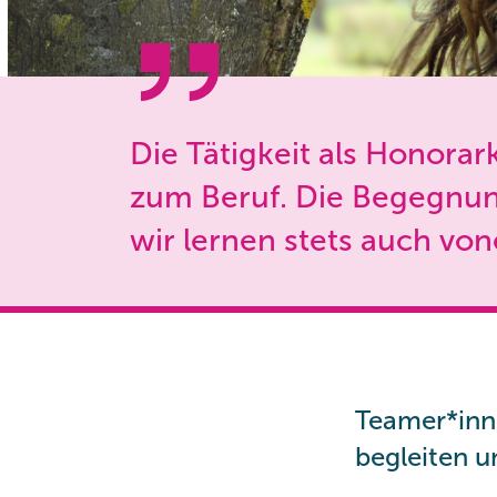
Die Tätigkeit als Honora
zum Beruf. Die Begegnung
wir lernen stets auch von
Teamer*inn
begleiten u