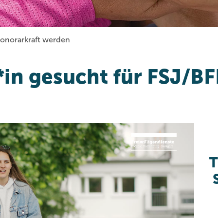
onorarkraft werden
in gesucht für FSJ/B
T