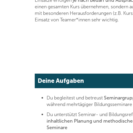
Einsätze erfolgen
je nach Bedarf und Abspra
einen gesamten Kurs übernehmen, sondern 
mit besonderen Herausforderungen (z.B. Kur
Einsatz von Teamer*innen sehr wichtig.
Deine Aufgaben
Du begleitest und betreust
Seminargrup
während mehrtägiger Bildungsseminare
Du unterstützt Seminar- und Bildungsref
inhaltlichen Planung und methodisch
Seminare