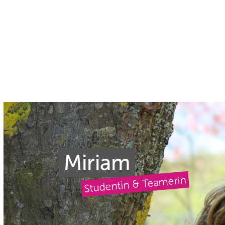
Miriam
Studentin & Teamerin