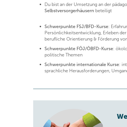
Du bist an der Umsetzung an der pädag
Selbstversorgerhäusern
beteiligt
Schwerpunkte FSJ/BFD-Kurse
: Erfahru
Persönlichkeitsentwicklung, Erleben de
berufliche Orientierung & Förderung vo
Schwerpunkte FÖJ/ÖBFD-Kurse
: ökol
politische Themen
Schwerpunkte internationale Kurse
: i
sprachliche Herausforderungen, Umgang
We