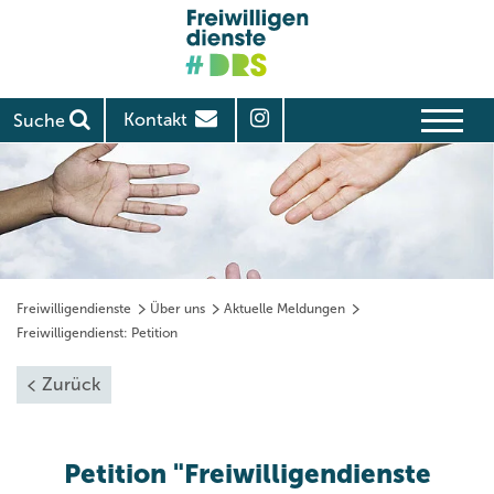
Kontakt
Suche
Freiwilligendienste
Über uns
Aktuelle Meldungen
Freiwilligendienst: Petition
Zurück
Petition "Freiwilligendienste