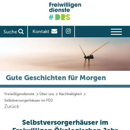
Kontakt
Suche
Gute Geschichten für Morgen
Freiwilligendienste
Über uns
Nachhaltigkeit
Selbstversorgerhäuser im FÖJ
Zurück
Selbstversorgerhäuser im